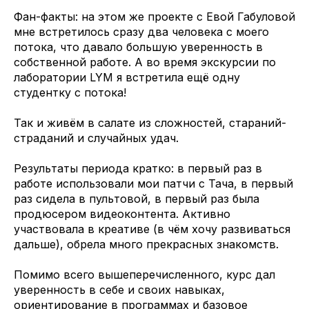
Фан-факты: на этом же проекте с Евой Габуловой
мне встретилось сразу два человека с моего
потока, что давало большую уверенность в
собственной работе. А во время экскурсии по
лаборатории LYM я встретила ещё одну
студентку с потока!
Так и живём в салате из сложностей, стараний-
страданий и случайных удач.
Результаты периода кратко: в первый раз в
работе использовали мои патчи с Тача, в первый
раз сидела в пультовой, в первый раз была
продюсером видеоконтента. Активно
участвовала в креативе (в чём хочу развиваться
дальше), обрела много прекрасных знакомств.
Помимо всего вышеперечисленного, курс дал
уверенность в себе и своих навыках,
ориентирование в программах и базовое