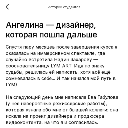
Истории студентов
Ангелина — дизайнер,
которая пошла дальше
Спустя пару месяцев после завершения курса я
оказалась на иммерсивном спектакле, где
случайно встретила Надин Захарову —
соосновательницу LYM ART. Идя по знаку
судьбы, решилась ей написать, хотя всё ещё
сомневалась в себе... И так начался мой путь в
LYM)
На следующий день мне написала Ева Габулова
(у неё невероятные режиссёрские работы),
которая узнала обо мне от бывшей коллеги: она
искала на проект дизайнера и продюсера
видеоконтента, на что я и согласилась.