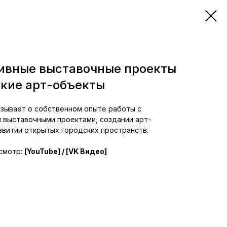
вные выставочные проекты
ские арт-объекты
зывает о собственном опыте работы с
 выставочными проектами, создании арт-
звитии открытых городских пространств.
смотр:
[YouTube]
/
[VK Видео]