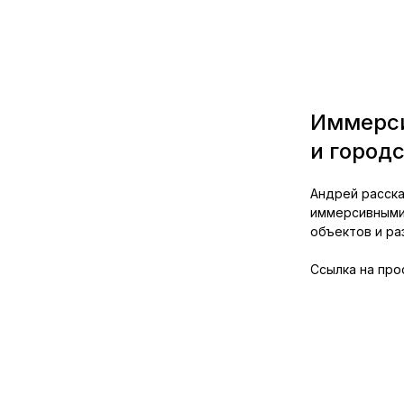
Иммерси
и город
Андрей расска
иммерсивными
объектов и ра
Ссылка на про