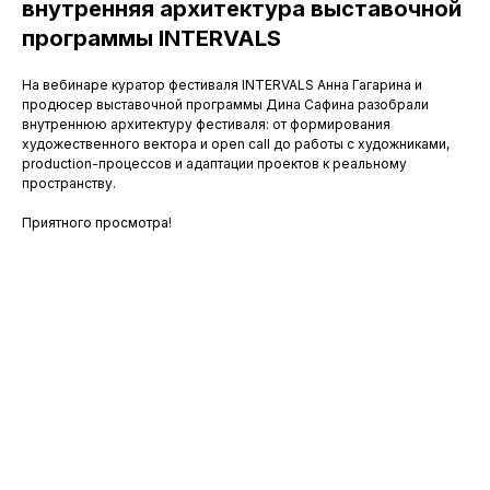
внутренняя архитектура выставочной
программы INTERVALS
На вебинаре куратор фестиваля INTERVALS Анна Гагарина и
продюсер выставочной программы Дина Сафина разобрали
внутреннюю архитектуру фестиваля: от формирования
художественного вектора и open call до работы с художниками,
production-процессов и адаптации проектов к реальному
пространству.
Приятного просмотра!