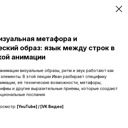
изуальная метафора и
еский образ: язык между строк в
кой анимации
анимации визуальные образы, ритм и звук работают как
 элементы. В этой лекции Иван разбирает специфику
нимации, её технические возможности, метафоры,
ифмы и другие выразительные приёмы, которые создают
оциональные послания.
росмотр:
[YouTube]
/
[VK Видео]