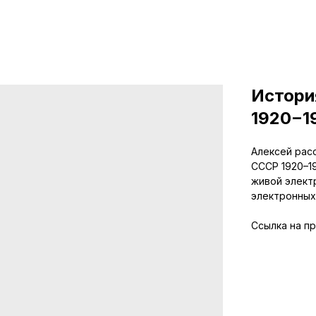
Истори
1920−1
Алексей рас
СССР 1920–1
живой элект
электронных
Ссылка на п