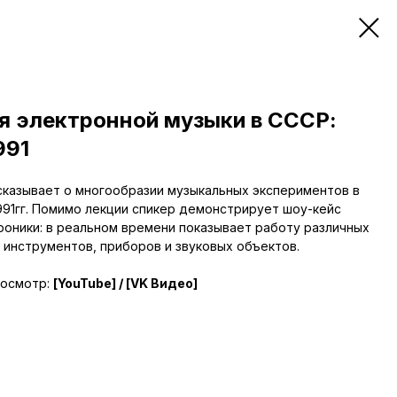
я электронной музыки в СССР:
991
сказывает о многообразии музыкальных экспериментов в
991гг. Помимо лекции спикер демонстрирует шоу-кейс
роники: в реальном времени показывает работу различных
 инструментов, приборов и звуковых объектов.
росмотр:
[YouTube]
/
[VK Видео]