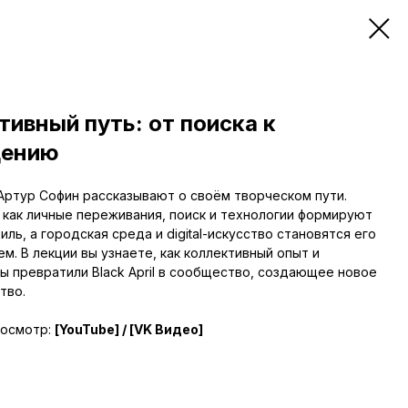
тивный путь: от поиска к
щению
 Артур Софин рассказывают о своём творческом пути.
 как личные переживания, поиск и технологии формируют
иль, а городская среда и digital-искусство становятся его
. В лекции вы узнаете, как коллективный опыт и
ы превратили Black April в сообщество, создающее новое
тво.
росмотр:
[YouTube]
/
[VK Видео]