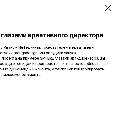
 глазами креативного директора
 с Иваном Нефёдкиным, основателем и креативным
студии radugadesign, мы обсудили запуск
‑проекта на примере SPHERE глазами арт-директора. Вы
к рождаются идеи и проверяется их жизнеспособность, как
ение до команды и клиента, а также как контролировать
ез микроменеджмента.