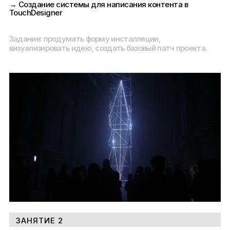
→ Создание системы для написания контента в
TouchDesigner
Задание: продумать форму инсталляции,
визуализировать идею, создать базовый патч проекта.
ЗАНЯТИЕ 2