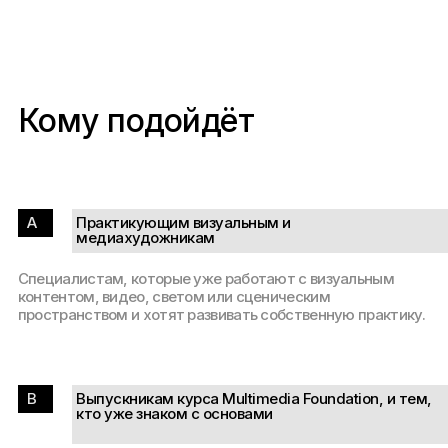
Кому подойдёт
A
Практикующим визуальным и
медиахудожникам
Специалистам, которые уже работают с визуальным
контентом, видео, светом или сценическим
пространством и хотят развивать собственную практику.
B
Выпускникам курса Multimedia Foundation, и тем,
кто уже знаком с основами