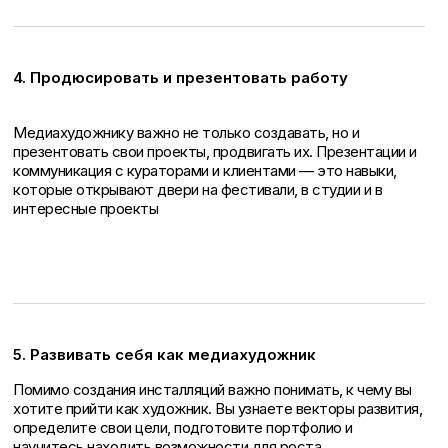
4. Продюсировать и презентовать работу
Медиахудожнику важно не только создавать, но и
презентовать свои проекты, продвигать их. Презентации и
коммуникация с кураторами и клиентами — это навыки,
которые открывают двери на фестивали, в студии и в
интересные проекты
5. Развивать себя как медиахудожник
Помимо создания инсталляций важно понимать, к чему вы
хотите прийти как художник. Вы узнаете векторы развития,
определите свои цели, подготовите портфолио и
научитесь находить возможности для роста.