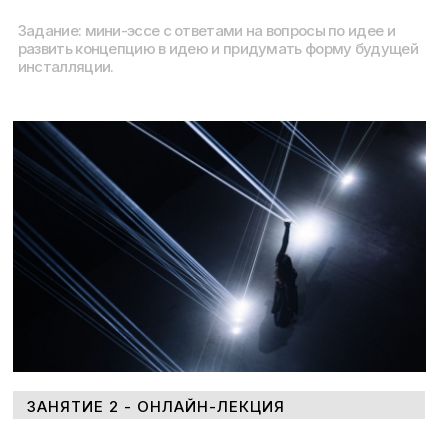
Задание: мини-эссе с ответами на вопросы по идее и
развить концепцию в идею и придумать форму будущей
инсталляции.
ЗАНЯТИЕ 2 - ОНЛАЙН-ЛЕКЦИЯ