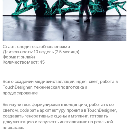
Старт: следите за обновлениями
Длительность: 10 недель (2.5 месяца)
Формат: онлайн
Количество мест: 45
Всё о создании медиаинсталляций: идея, свет, работа в
TouchDesigner, техническая подготовка и
продюсирование.
Вы научитесь формулировать концепцию, работать со
светом, собирать архитектуру проекта в TouchDesigner,
создавать генеративные сцены и мэппинг, готовить
документацию и запускать инсталляцию на реальной
площадке.