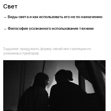
Свет
→ Виды света и как использовать его не по назначению
→ Философия осознанного использования техники
Задание: придумать форму своей инсталляции из
указанных приборов.