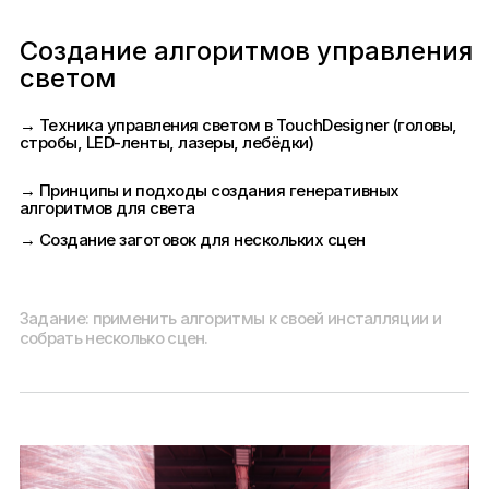
Создание алгоритмов управления
светом
→ Техника управления светом в TouchDesigner (головы,
стробы, LED-ленты, лазеры, лебёдки)
→ Принципы и подходы создания генеративных
алгоритмов для света
→ Создание заготовок для нескольких сцен
Задание: применить алгоритмы к своей инсталляции и
собрать несколько сцен.