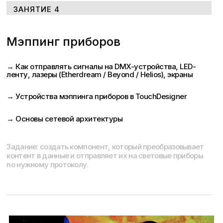
ЗАНЯТИЕ 4
Мэппинг приборов
→ Как отправлять сигналы на DMX-устройства, LED-
ленту, лазеры (Etherdream / Beyond / Helios), экраны
→ Устройства мэппинга приборов в TouchDesigner
→ Основы сетевой архитектуры
Задание: создать компонент, который преобразовывает
контент в данные и отправляет их на световые приборы
по нужному протоколу.