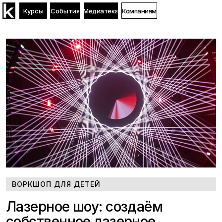
Курсы
События
Медиатека
Компаниям
ВОРКШОП ДЛЯ ДЕТЕЙ
Лазерное шоу: создаём
собственное лазерное