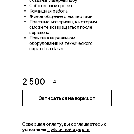
создания лазерных шоу
Cобственный проект
Командная работа
Живое общение с экспертами
Полезные материалы, к которым
сможете возвращаться после
воркшопа
Практика на реальном
оборудовании из технического
парка dreamlaser
2 500
₽
Записаться на воркшоп
Совершая оплату, вы соглашаетесь с
условиями
Публичной оферт
ы