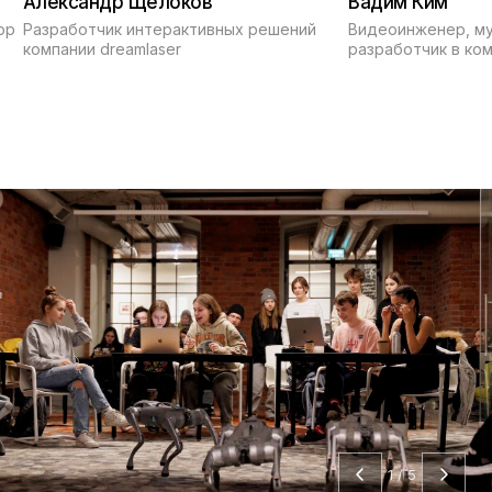
Александр Щелоков
Вадим Ким
ор
Разработчик интерактивных решений
Видеоинженер, м
компании dreamlaser
разработчик в ком
1 / 5