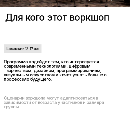
Для кого этот воркшоп
Школьники 12-17 лет
Программа подойдет тем, кто интересуется
современными технологиями, цифровым
творчеством, дизайном, программированием,
визуальным искусством и хочет узнать больше о
профессиях будущего.
Сценарии воркшопа могут адаптироваться в
зависимости от возраста участников и размера
группы.